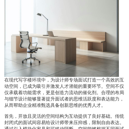
在现代写字楼环境中，为设计师专场面试打造一个高效的互
动空间，已成为吸引并激发人才潜能的重要环节。空间不仅
仅承载着功能需求，更是创造力流动的催化剂。合理的布局
与细节设计能够显著提升面试者的思维活跃度和表达能力，
从而帮助企业精准甄选具备创新思维的优秀人才。
首先，开放且灵活的空间结构为互动提供了良好基础。传统
封闭式的面试间容易给设计师带来压抑感，限制自由表达。
通过引入模块化家具和可移动隔断，空间能够根据不同面试