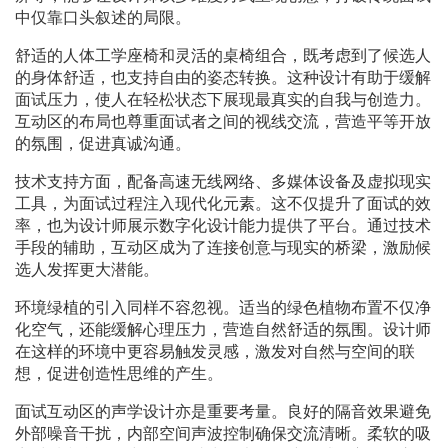
中仅靠口头叙述的局限。
舒适的人体工学座椅和灵活的桌椅组合，既考虑到了候选人
的身体舒适，也支持自由的姿态转换。这种设计有助于缓解
面试压力，使人在轻松状态下展现最真实的自我与创造力。
互动区的布局也尊重面试者之间的视线交流，营造平等开放
的氛围，促进真诚沟通。
技术支持方面，配备高速无线网络、多媒体设备及虚拟现实
工具，为面试过程注入现代化元素。这不仅提升了面试的效
率，也为设计师展示数字化设计能力提供了平台。通过技术
手段的辅助，互动区成为了连接创意与现实的桥梁，激励候
选人发挥更大潜能。
环境绿植的引入同样不容忽视。适当的绿色植物布置不仅净
化空气，还能缓解心理压力，营造自然舒适的氛围。设计师
在这样的环境中更容易触发灵感，激发对自然与空间的联
想，促进创造性思维的产生。
面试互动区的声学设计亦是重要考量。良好的隔音效果避免
外部噪音干扰，内部空间声波控制确保交流清晰。柔软的吸