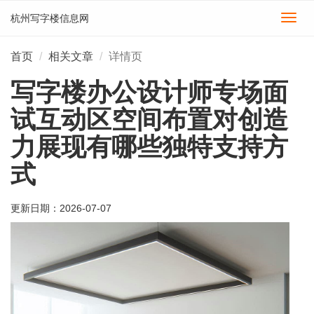
杭州写字楼信息网
切
换
导
首页
相关文章
详情页
航
写字楼办公设计师专场面
试互动区空间布置对创造
力展现有哪些独特支持方
式
更新日期：
2026-07-07