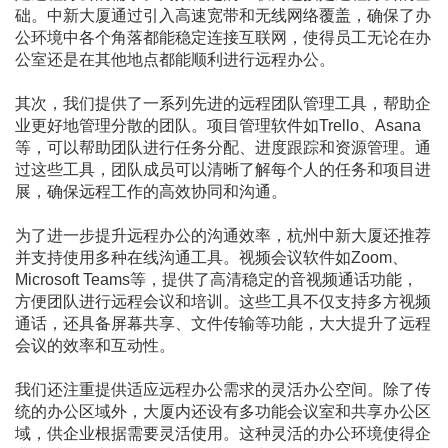
础。中新大厦通过引入高速宽带和无线网络覆盖，确保了办
公环境中各个角落都能稳定连接互联网，使得员工无论在办
公室还是在其他地点都能顺利进行远程办公。
其次，我们提供了一系列先进的远程团队管理工具，帮助企
业更好地管理分散的团队。项目管理软件如Trello、Asana
等，可以帮助团队进行任务分配、进度跟踪和资源管理。通
过这些工具，团队成员可以清晰了解每个人的任务和项目进
展，确保远程工作的高效协同和沟通。
为了进一步提升远程办公的沟通效率，杭州中新大厦还推荐
并支持使用多种在线沟通工具。视频会议软件如Zoom、
Microsoft Teams等，提供了高清稳定的音视频通话功能，
方便团队进行远程会议和培训。这些工具不仅支持多方视频
通话，还具备屏幕共享、文件传输等功能，大大提升了远程
会议的效率和互动性。
我们还注重提供适应远程办公需求的灵活办公空间。除了传
统的办公区域外，大厦内还设有多功能会议室和共享办公区
域，供企业根据需要灵活使用。这种灵活的办公环境使得企