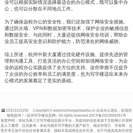
业可以根据实际情况选择最适合的办公模式，既可以集中办
公，也可以分散在不同地点工作。
为了确保远程办公的安全性，我们还加强了网络安全措施。
通过防火墙、VPN和数据加密等技术，保护企业的敏感信息
和数据安全。与此同时，大厦还提供网络安全培训，帮助企
业员工提高安全意识和防护能力，防范潜在的网络威胁。
综上所述，杭州中新大厦通过优化硬件设施、提供先进的管
理和沟通工具、打造灵活的办公空间和加强网络安全，为企
业的远程办公实践提供了全方位的支持。这些举措不仅提升
了企业的办公效率和员工的满意度，也为写字楼适应未来办
公模式的发展奠定了坚实的基础。
15313115250
Copyright © www.hzzhongxindasha.cn 企业办公选址，欢迎您
致电咨询！--杭州写字楼信息网-- All rights reserved.
京ICP备2023006261号
免责声明：本站为第三方写字楼信息展示平台，所提供的信息来源于互联网公开资料
及人工整理，仅供参考。本站与相关写字楼的大厦产权方、物业管理方、开发商、运
营方等主体不存在任何隶属关系、授权关系或商业合作关系，亦不代表其发布任何官