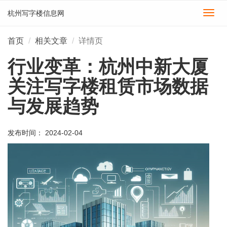
杭州写字楼信息网
切
换
导
首页
相关文章
详情页
航
行业变革：杭州中新大厦
关注写字楼租赁市场数据
与发展趋势
发布时间： 2024-02-04